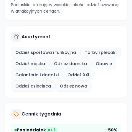
Podlaskiie, oferujący wysokiej jakości odzież używaną
w atrakcyjnych cenach.
Asortyment
Odzież sportowa i funkcyjna
Torby i plecaki
Odzież męska
Odzież damska
Obuwie
Galanteria i dodatki
Odzież XXL
Odzież dziecięca
Odzież nowa
Cennik tygodnia
Poniedziałek
-50%
DZIŚ