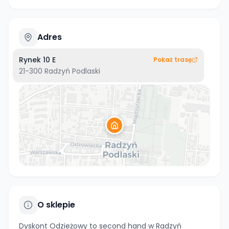
Adres
Rynek 10 E
Pokaż trasę
21-300
Radzyń Podlaski
O sklepie
Dyskont Odzieżowy to second hand w Radzyń