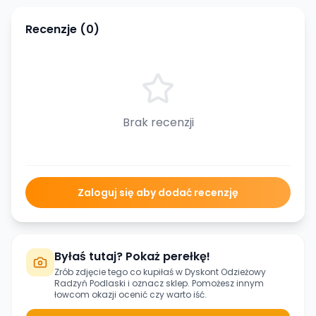
Recenzje (
0
)
Brak recenzji
Zaloguj się aby dodać recenzję
Byłaś tutaj? Pokaż perełkę!
Zrób zdjęcie tego co kupiłaś w
Dyskont Odzieżowy
Radzyń Podlaski
i oznacz sklep. Pomożesz innym
łowcom okazji ocenić czy warto iść.