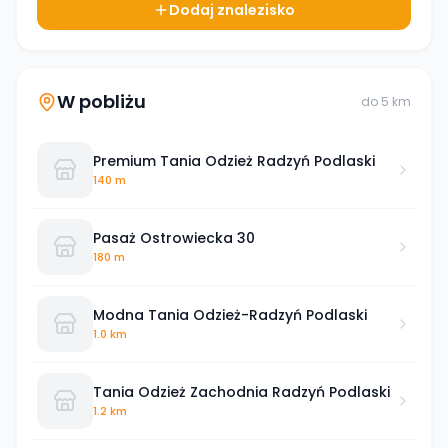
Dodaj znalezisko
W pobliżu
do
5
km
Premium Tania Odzież Radzyń Podlaski
140 m
Pasaż Ostrowiecka 30
180 m
Modna Tania Odzież-Radzyń Podlaski
1.0 km
Tania Odzież Zachodnia Radzyń Podlaski
1.2 km