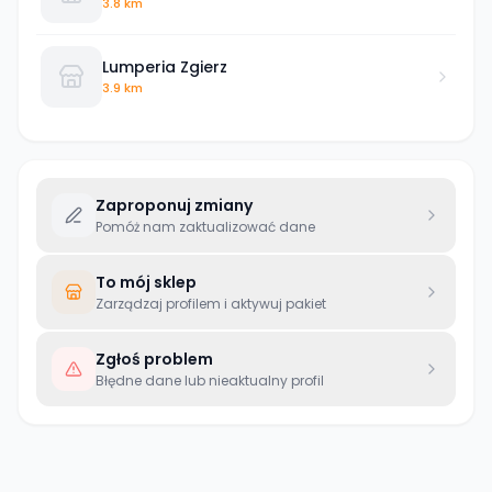
3.8 km
Lumperia Zgierz
3.9 km
Zaproponuj zmiany
Pomóż nam zaktualizować dane
To mój sklep
Zarządzaj profilem i aktywuj pakiet
Zgłoś problem
Błędne dane lub nieaktualny profil