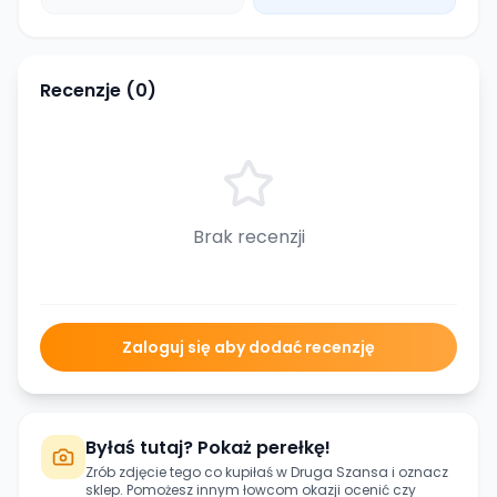
Recenzje (
0
)
Brak recenzji
Zaloguj się aby dodać recenzję
Byłaś tutaj? Pokaż perełkę!
Zrób zdjęcie tego co kupiłaś w
Druga Szansa
i oznacz
sklep. Pomożesz innym łowcom okazji ocenić czy