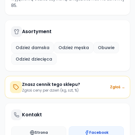
85.
Asortyment
Odzież damska
Odzież męska
Obuwie
Odzież dziecięca
Znasz cennik tego sklepu?
Zgłoś →
Zgłoś ceny per dzień (kg, szt, %)
Kontakt
Strona
Facebook