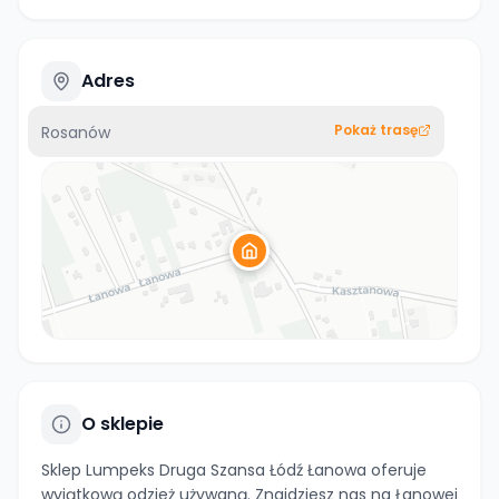
Adres
Pokaż trasę
Rosanów
O sklepie
Sklep Lumpeks Druga Szansa Łódź Łanowa oferuje
wyjątkową odzież używaną. Znajdziesz nas na Łanowej