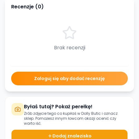
Recenzje (
0
)
Brak recenzji
Zaloguj się aby dodać recenzję
Byłaś tutaj? Pokaż perełkę!
Zrób zdjęcie tego co kupiłaś w
Dolly Butic
i oznacz
sklep. Pomożesz innym łowcom okazji ocenić czy
warto iść.
Dodaj znalezisko