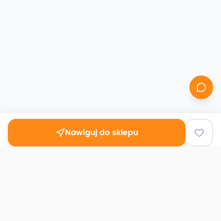
Nawiguj do sklepu
Second
Handy