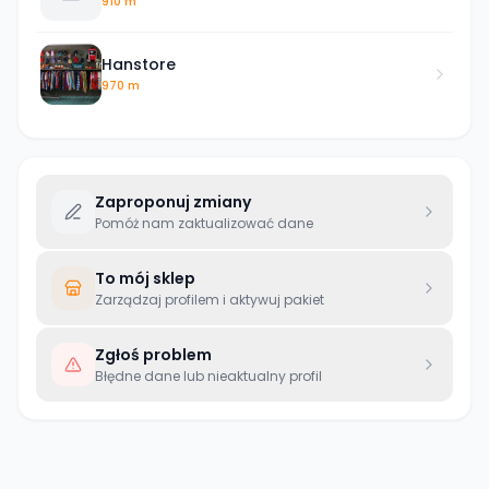
910 m
Hanstore
970 m
Zaproponuj zmiany
Pomóż nam zaktualizować dane
To mój sklep
Zarządzaj profilem i aktywuj pakiet
Zgłoś problem
Błędne dane lub nieaktualny profil