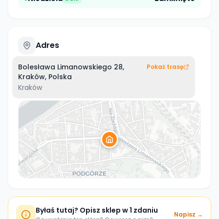
Adres
Bolesława Limanowskiego 28,
Pokaż trasę
Kraków, Polska
Kraków
Byłaś tutaj? Opisz sklep w 1 zdaniu
Napisz →