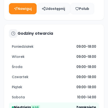
Nawiguj
Udostępnij
Polub
Godziny otwarcia
Poniedziałek
09:00-18:00
Wtorek
09:00-18:00
Środa
09:00-18:00
Czwartek
09:00-18:00
Piątek
09:00-18:00
Sobota
10:00-14:00
Niedziela
Zamknięte
DZIŚ