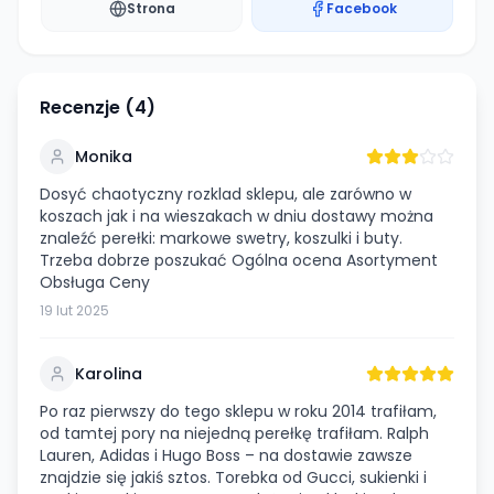
Strona
Facebook
Recenzje (
4
)
Monika
Dosyć chaotyczny rozklad sklepu, ale zarówno w
koszach jak i na wieszakach w dniu dostawy można
znaleźć perełki: markowe swetry, koszulki i buty.
Trzeba dobrze poszukać Ogólna ocena Asortyment
Obsługa Ceny
19 lut 2025
Karolina
Po raz pierwszy do tego sklepu w roku 2014 trafiłam,
od tamtej pory na niejedną perełkę trafiłam. Ralph
Lauren, Adidas i Hugo Boss – na dostawie zawsze
znajdzie się jakiś sztos. Torebka od Gucci, sukienki i