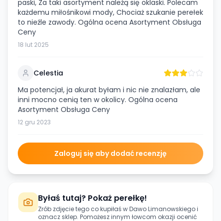
paski, Za taki asortyment należą się oklaski. Polecam
każdemu miłośnikowi mody, Chociaż szukanie perełek
to nieźle zawody. Ogólna ocena Asortyment Obsługa
Ceny
18 lut 2025
Celestia
Ma potencjał, ja akurat byłam i nic nie znalazłam, ale
inni mocno cenią ten w okolicy. Ogólna ocena
Asortyment Obsługa Ceny
12 gru 2023
Zaloguj się aby dodać recenzję
Byłaś tutaj? Pokaż perełkę!
Zrób zdjęcie tego co kupiłaś w
Dawo Limanowskiego
i
oznacz sklep. Pomożesz innym łowcom okazji ocenić