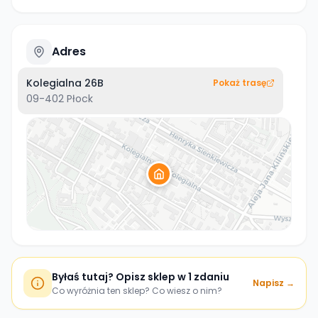
Adres
Kolegialna 26B
Pokaż trasę
09-402
Płock
Byłaś tutaj? Opisz sklep w 1 zdaniu
Napisz →
Co wyróżnia ten sklep? Co wiesz o nim?