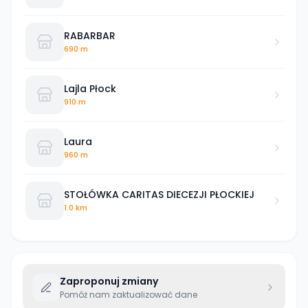
RABARBAR
690 m
Lajla Płock
910 m
Laura
960 m
STOŁÓWKA CARITAS DIECEZJI PŁOCKIEJ
1.0 km
Zaproponuj zmiany
Pomóż nam zaktualizować dane