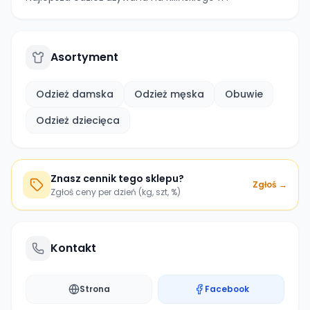
Asortyment
Odzież damska
Odzież męska
Obuwie
Odzież dziecięca
Znasz cennik tego sklepu?
Zgłoś →
Zgłoś ceny per dzień (kg, szt, %)
Kontakt
Strona
Facebook