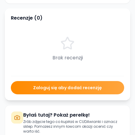
Recenzje (
0
)
Brak recenzji
Zaloguj się aby dodać recenzję
Byłaś tutaj? Pokaż perełkę!
Zrób zdjęcie tego co kupiłaś w
CUDAwianki
i oznacz
sklep. Pomożesz innym łowcom okazji ocenić czy
warto iść.