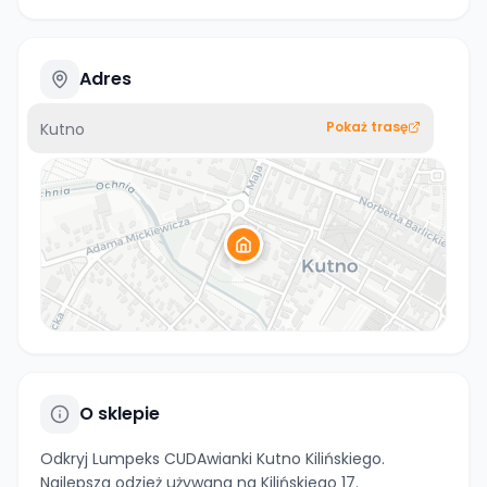
Adres
Pokaż trasę
Kutno
O sklepie
Odkryj Lumpeks CUDAwianki Kutno Kilińskiego.
Najlepsza odzież używana na Kilińskiego 17.