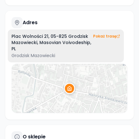
Adres
Plac Wolności 21, 05-825 Grodzisk
Pokaż trasę
Mazowiecki, Masovian Voivodeship,
PL
Grodzisk Mazowiecki
O sklepie