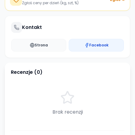
Zgłoś ceny per dzień (kg, szt, %)
Kontakt
Strona
Facebook
Recenzje (
0
)
Brak recenzji