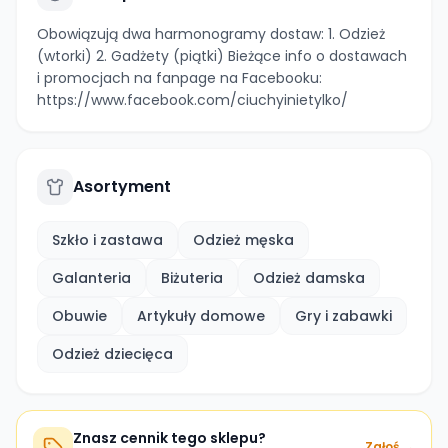
Obowiązują dwa harmonogramy dostaw: 1. Odzież
(wtorki) 2. Gadżety (piątki) Bieżące info o dostawach
i promocjach na fanpage na Facebooku:
https://www.facebook.com/ciuchyinietylko/
Asortyment
Szkło i zastawa
Odzież męska
Galanteria
Biżuteria
Odzież damska
Obuwie
Artykuły domowe
Gry i zabawki
Odzież dziecięca
Znasz cennik tego sklepu?
Zgłoś →