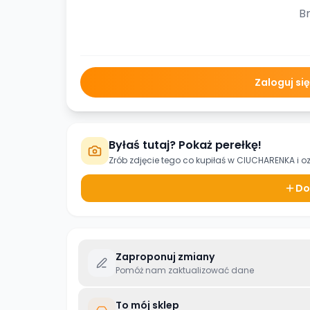
Br
Zaloguj si
Byłaś tutaj? Pokaż perełkę!
Zrób zdjęcie tego co kupiłaś w
CIUCHARENKA
i o
Do
Zaproponuj zmiany
Pomóż nam zaktualizować dane
To mój sklep