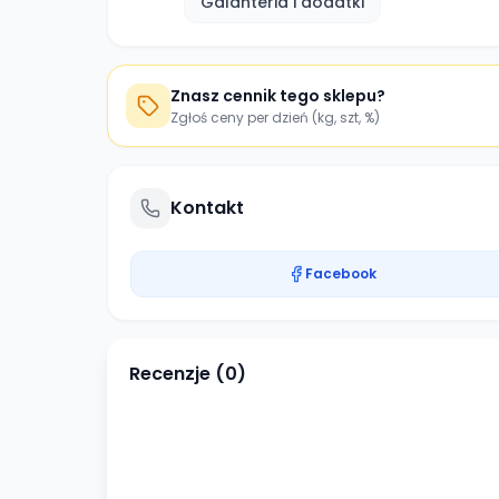
Galanteria i dodatki
Znasz cennik tego sklepu?
Zgłoś ceny per dzień (kg, szt, %)
Kontakt
Facebook
Recenzje (
0
)