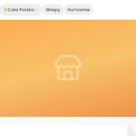
Cała Polska
Sklepy
Hurtownie