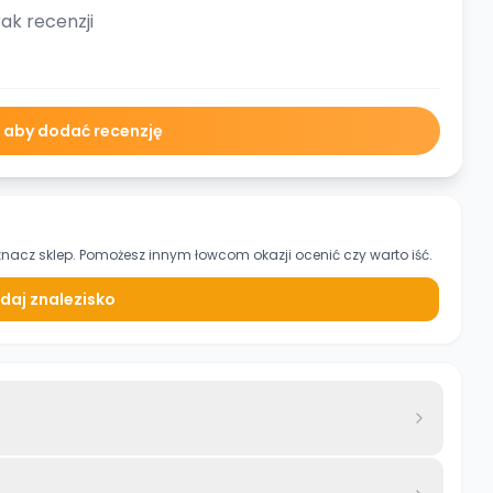
ak recenzji
ę aby dodać recenzję
znacz sklep. Pomożesz innym łowcom okazji ocenić czy warto iść.
daj znalezisko