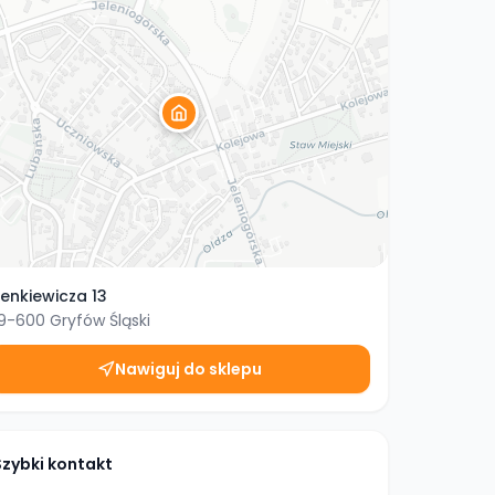
ienkiewicza 13
9-600
Gryfów Śląski
Nawiguj do sklepu
Szybki kontakt