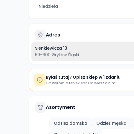
Niedziela
Adres
Sienkiewicza 13
59-600
Gryfów Śląski
Byłaś tutaj? Opisz sklep w 1 zdaniu
Co wyróżnia ten sklep? Co wiesz o nim?
Asortyment
Odzież damska
Odzież męska