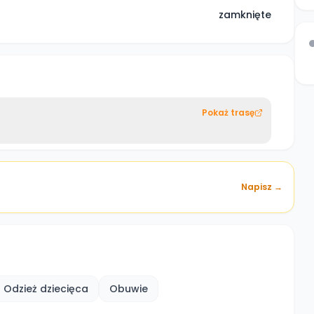
zamknięte
Pokaż trasę
Napisz →
Odzież dziecięca
Obuwie