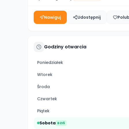
Nawiguj
Udostępnij
Polu
Godziny otwarcia
Poniedziałek
Wtorek
Środa
Czwartek
Piątek
Sobota
DZIŚ