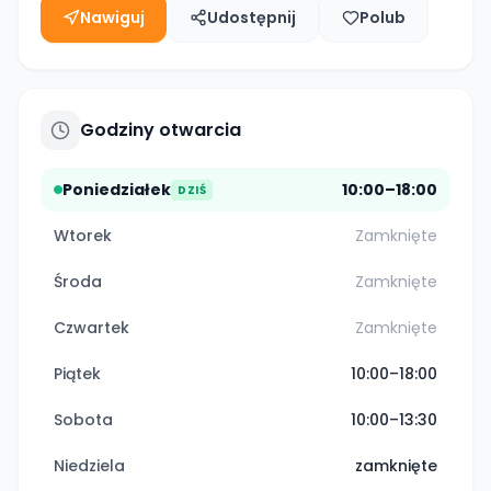
Nawiguj
Udostępnij
Polub
Godziny otwarcia
Poniedziałek
10:00–18:00
DZIŚ
Wtorek
Zamknięte
Środa
Zamknięte
Czwartek
Zamknięte
Piątek
10:00–18:00
Sobota
10:00–13:30
Niedziela
zamknięte