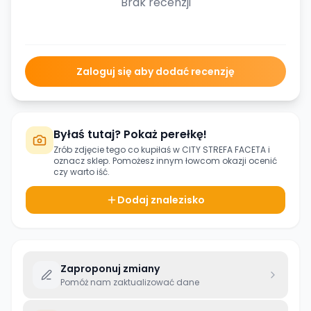
Brak recenzji
Zaloguj się aby dodać recenzję
Byłaś tutaj? Pokaż perełkę!
Zrób zdjęcie tego co kupiłaś w
CITY STREFA FACETA
i
oznacz sklep. Pomożesz innym łowcom okazji ocenić
czy warto iść.
Dodaj znalezisko
Zaproponuj zmiany
Pomóż nam zaktualizować dane