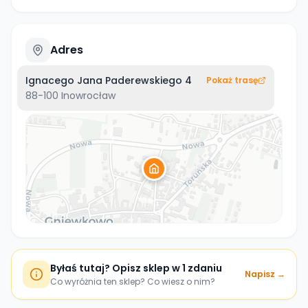
Adres
Ignacego Jana Paderewskiego 4
Pokaż trasę
88-100
Inowrocław
Byłaś tutaj? Opisz sklep w 1 zdaniu
Napisz →
Co wyróżnia ten sklep? Co wiesz o nim?