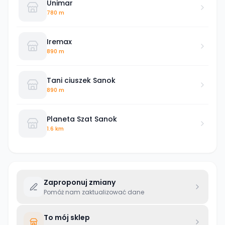
Unimar
780 m
Iremax
890 m
Tani ciuszek Sanok
890 m
Planeta Szat Sanok
1.6 km
Zaproponuj zmiany
Pomóż nam zaktualizować dane
To mój sklep