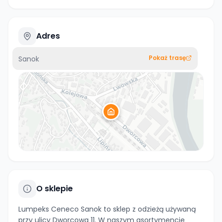
Adres
Pokaż trasę
Sanok
O sklepie
Lumpeks Ceneco Sanok to sklep z odzieżą używaną
przy ulicy Dworcowa 11. W naszym asortymencie