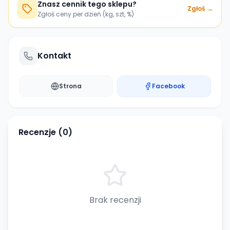
Znasz cennik tego sklepu?
Zgłoś →
Zgłoś ceny per dzień (kg, szt, %)
Kontakt
Strona
Facebook
Recenzje (
0
)
Brak recenzji