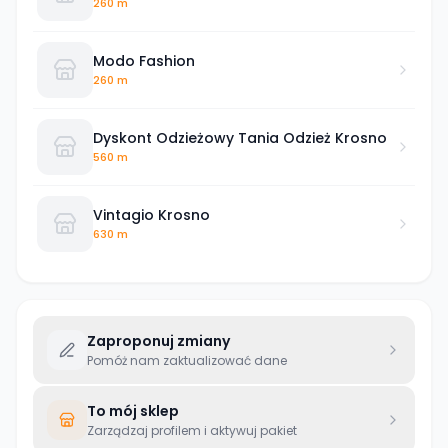
260 m
Modo Fashion
260 m
Dyskont Odzieżowy Tania Odzież Krosno
560 m
Vintagio Krosno
630 m
Zaproponuj zmiany
Pomóż nam zaktualizować dane
To mój sklep
Zarządzaj profilem i aktywuj pakiet