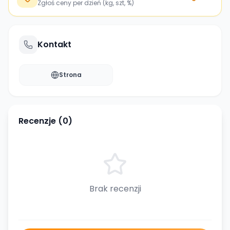
Zgłoś ceny per dzień (kg, szt, %)
Kontakt
Strona
Recenzje (
0
)
Brak recenzji