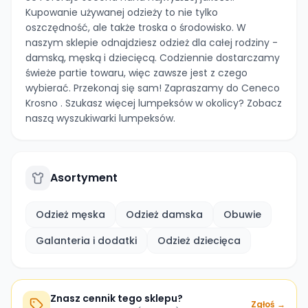
Kupowanie używanej odzieży to nie tylko
oszczędność, ale także troska o środowisko. W
naszym sklepie odnajdziesz odzież dla całej rodziny -
damską, męską i dziecięcą. Codziennie dostarczamy
świeże partie towaru, więc zawsze jest z czego
wybierać. Przekonaj się sam! Zapraszamy do Ceneco
Krosno . Szukasz więcej lumpeksów w okolicy? Zobacz
naszą wyszukiwarki lumpeksów.
Asortyment
Odzież męska
Odzież damska
Obuwie
Galanteria i dodatki
Odzież dziecięca
Znasz cennik tego sklepu?
Zgłoś →