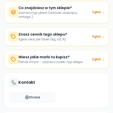
Co znajdziesz w tym sklepie?
Zgłoś →
Zaznacz typ ubrań (damski, dziecięcy,
vintage…)
Znasz cennik tego sklepu?
Zgłoś →
Zgłoś ceny per dzień (kg, szt, %)
Wiesz jakie marki tu kupisz?
Zgłoś →
Pomóż innym - zaznacz marki i typ sklepu
Kontakt
Strona