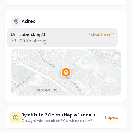
Adres
Unii Lubelskiej 41
Pokaż trasę
78-100
Kołobrzeg
Byłaś tutaj? Opisz sklep w 1 zdaniu
Napisz →
Co wyróżnia ten sklep? Co wiesz o nim?