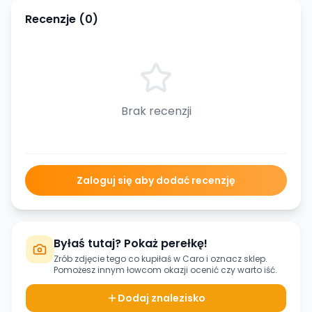
Recenzje (
0
)
Brak recenzji
Zaloguj się aby dodać recenzję
Byłaś tutaj? Pokaż perełkę!
Zrób zdjęcie tego co kupiłaś w
Caro
i oznacz sklep.
Pomożesz innym łowcom okazji ocenić czy warto iść.
Dodaj znalezisko