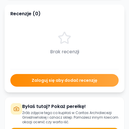
Recenzje (
0
)
Brak recenzji
Zaloguj się aby dodać recenzję
Byłaś tutaj? Pokaż perełkę!
Zrób zdjęcie tego co kupiłaś w
Caritas Archidiecezji
Gnieźnieńskiej
i oznacz sklep. Pomożesz innym łowcom
okazji ocenić czy warto iść.