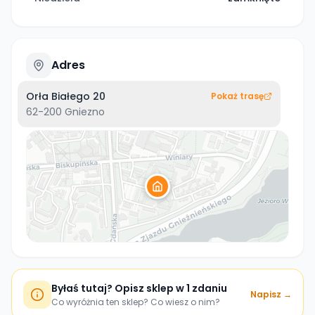
Adres
Orła Białego 20
Pokaż trasę
62-200
Gniezno
Byłaś tutaj? Opisz sklep w 1 zdaniu
Napisz →
Co wyróżnia ten sklep? Co wiesz o nim?