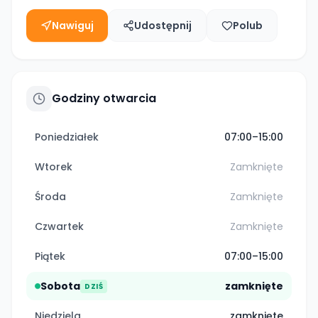
Nawiguj
Udostępnij
Polub
Godziny otwarcia
Poniedziałek
07:00–15:00
Wtorek
Zamknięte
Środa
Zamknięte
Czwartek
Zamknięte
Piątek
07:00–15:00
Sobota
zamknięte
DZIŚ
Niedziela
zamknięte