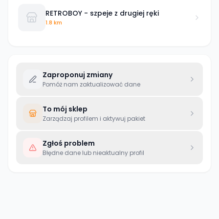
RETROBOY - szpeje z drugiej ręki
1.8 km
Zaproponuj zmiany
Pomóż nam zaktualizować dane
To mój sklep
Zarządzaj profilem i aktywuj pakiet
Zgłoś problem
Błędne dane lub nieaktualny profil