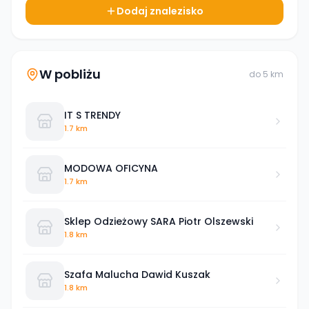
Dodaj znalezisko
W pobliżu
do
5
km
IT S TRENDY
1.7 km
MODOWA OFICYNA
1.7 km
Sklep Odzieżowy SARA Piotr Olszewski
1.8 km
Szafa Malucha Dawid Kuszak
1.8 km