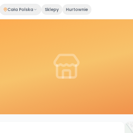
Cała Polska
Sklepy
Hurtownie