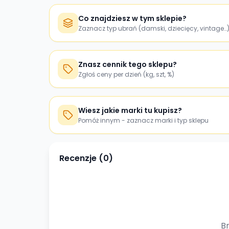
Co znajdziesz w tym sklepie?
Zaznacz typ ubrań (damski, dziecięcy, vintage…
Znasz cennik tego sklepu?
Zgłoś ceny per dzień (kg, szt, %)
Wiesz jakie marki tu kupisz?
Pomóż innym - zaznacz marki i typ sklepu
Recenzje (
0
)
Br