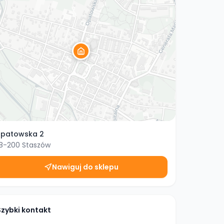
patowska 2
8-200
Staszów
Nawiguj do sklepu
Szybki kontakt