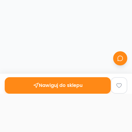
Nawiguj do sklepu
Second
Handy