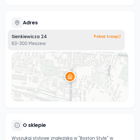
Adres
Sienkiewicza 24
Pokaż trasę
63-300
Pleszew
O sklepie
Wyszukaj stylowe znaleziska w "Boston Style" w