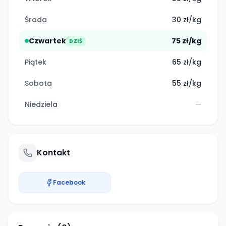
Środa
30 zł/kg
Czwartek
75 zł/kg
DZIŚ
Piątek
65 zł/kg
Sobota
55 zł/kg
Niedziela
—
Kontakt
Facebook