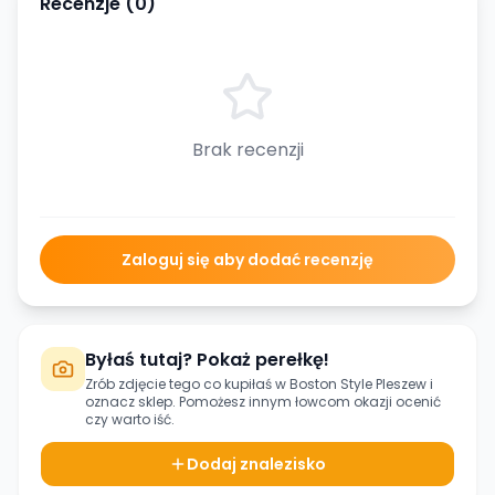
Recenzje (
0
)
Brak recenzji
Zaloguj się aby dodać recenzję
Byłaś tutaj? Pokaż perełkę!
Zrób zdjęcie tego co kupiłaś w
Boston Style Pleszew
i
oznacz sklep. Pomożesz innym łowcom okazji ocenić
czy warto iść.
Dodaj znalezisko