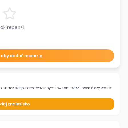
ak recenzji
ę aby dodać recenzję
i oznacz sklep. Pomożesz innym łowcom okazji ocenić czy warto
daj znalezisko