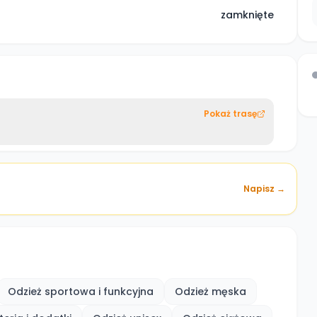
zamknięte
Pokaż trasę
Napisz →
Odzież sportowa i funkcyjna
Odzież męska