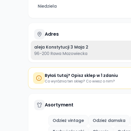
Niedziela
Adres
aleja Konstytucji 3 Maja 2
96-200
Rawa Mazowiecka
Byłaś tutaj? Opisz sklep w 1 zdaniu
Co wyróżnia ten sklep? Co wiesz o nim?
Asortyment
Odzież vintage
Odzież damska