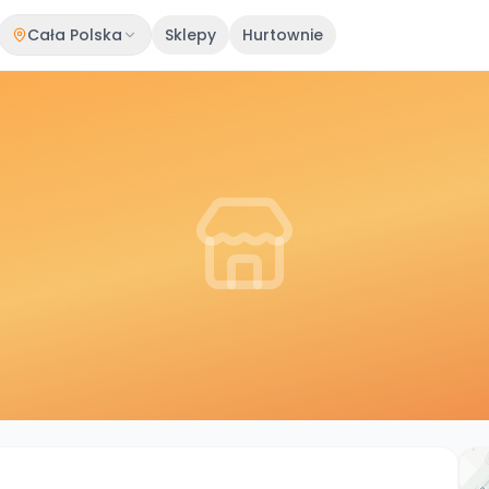
Cała Polska
Sklepy
Hurtownie