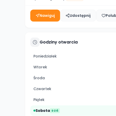
Nawiguj
Udostępnij
Polu
Godziny otwarcia
Poniedziałek
Wtorek
Środa
Czwartek
Piątek
Sobota
DZIŚ