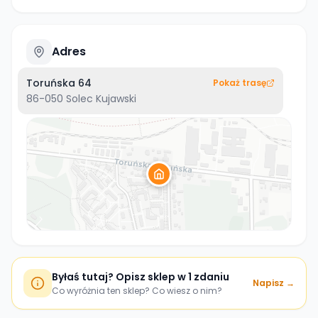
Adres
Toruńska 64
Pokaż trasę
86-050
Solec Kujawski
Byłaś tutaj? Opisz sklep w 1 zdaniu
Napisz →
Co wyróżnia ten sklep? Co wiesz o nim?