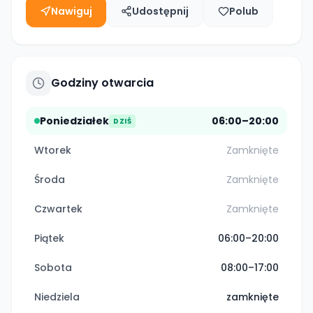
Nawiguj
Udostępnij
Polub
Godziny otwarcia
Poniedziałek
06:00–20:00
DZIŚ
Wtorek
Zamknięte
Środa
Zamknięte
Czwartek
Zamknięte
Piątek
06:00–20:00
Sobota
08:00–17:00
Niedziela
zamknięte