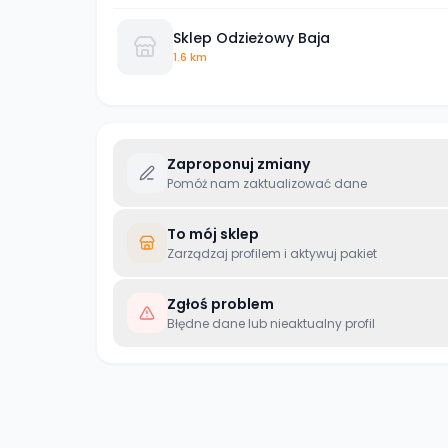
Sklep Odzieżowy Baja
1.6 km
Zaproponuj zmiany
Pomóż nam zaktualizować dane
To mój sklep
Zarządzaj profilem i aktywuj pakiet
Zgłoś problem
Błędne dane lub nieaktualny profil