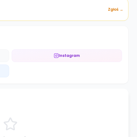
Zgłoś →
Instagram