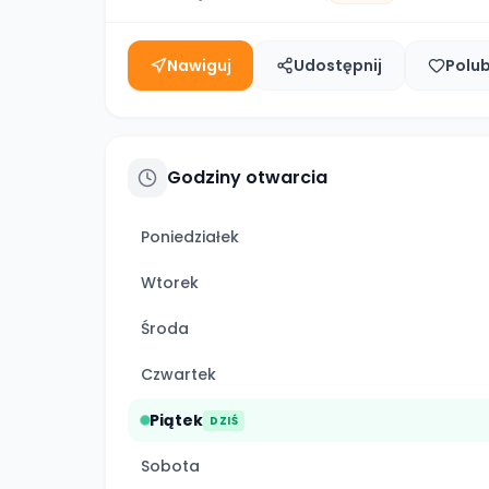
Nawiguj
Udostępnij
Polu
Godziny otwarcia
Poniedziałek
Wtorek
Środa
Czwartek
Piątek
DZIŚ
Sobota