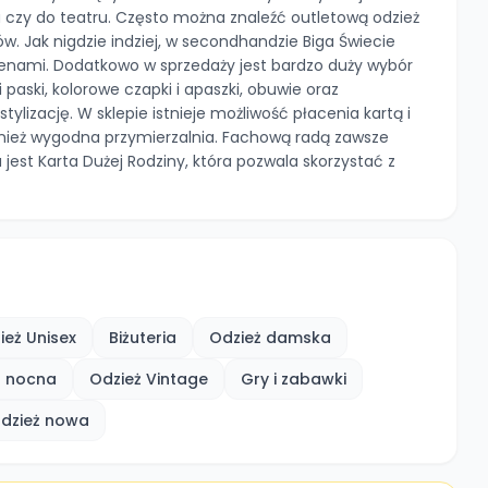
na czy do teatru. Często można znaleźć outletową odzież
. Jak nigdzie indziej, w secondhandzie Biga Świecie
 cenami. Dodatkowo w sprzedaży jest bardzo duży wybór
 paski, kolorowe czapki i apaszki, obuwie oraz
tylizację. W sklepie istnieje możliwość płacenia kartą i
ież wygodna przymierzalnia. Fachową radą zawsze
jest Karta Dużej Rodziny, która pozwala skorzystać z
ież Unisex
Biżuteria
Odzież damska
eż nocna
Odzież Vintage
Gry i zabawki
dzież nowa