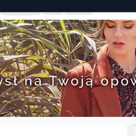
Cała Polska
Sklepy
Hurtownie