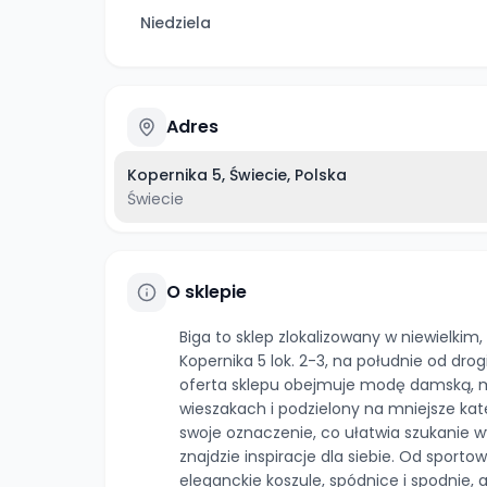
Niedziela
Adres
Kopernika 5, Świecie, Polska
Świecie
O sklepie
Biga to sklep zlokalizowany w niewielkim
Kopernika 5 lok. 2-3, na południe od dro
oferta sklepu obejmuje modę damską, mę
wieszakach i podzielony na mniejsze kateg
swoje oznaczenie, co ułatwia szukanie
znajdzie inspiracje dla siebie. Od sport
eleganckie koszule, spódnice i spodnie, 