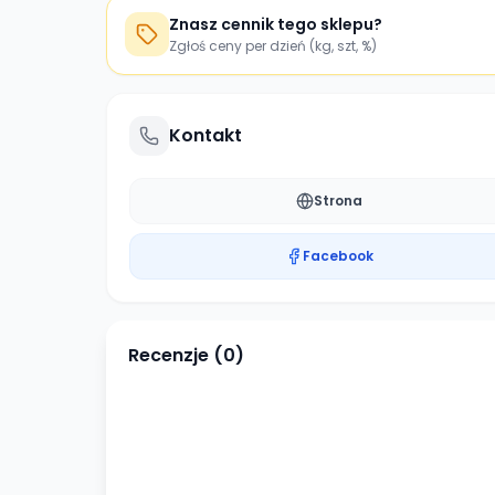
Znasz cennik tego sklepu?
Zgłoś ceny per dzień (kg, szt, %)
Kontakt
Strona
Facebook
Recenzje (
0
)