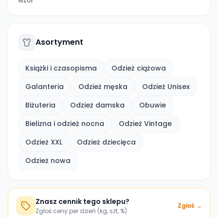
wzor
Asortyment
Książki i czasopisma
Odzież ciążowa
Galanteria
Odzież męska
Odzież Unisex
Biżuteria
Odzież damska
Obuwie
Bielizna i odzież nocna
Odzież Vintage
Odzież XXL
Odzież dziecięca
Odzież nowa
Znasz cennik tego sklepu?
Zgłoś →
Zgłoś ceny per dzień (kg, szt, %)