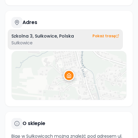
Adres
Szkolna 3, Sułkowice, Polska
Pokaż trasę
Sułkowice
O sklepie
Bigę w Sułkowicach można znaleźć pod adresem ul.