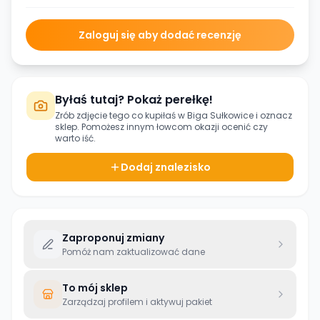
Zaloguj się aby dodać recenzję
Byłaś tutaj? Pokaż perełkę!
Zrób zdjęcie tego co kupiłaś w
Biga Sułkowice
i oznacz
sklep. Pomożesz innym łowcom okazji ocenić czy
warto iść.
Dodaj znalezisko
Zaproponuj zmiany
Pomóż nam zaktualizować dane
To mój sklep
Zarządzaj profilem i aktywuj pakiet