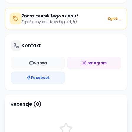
Znasz cennik tego sklepu?
Zgłoś →
Zgłoś ceny per dzień (kg, szt, %)
Kontakt
Strona
Instagram
Facebook
Recenzje (
0
)