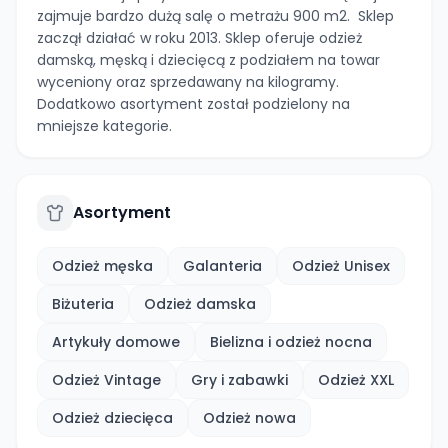
zajmuje bardzo dużą salę o metrażu 900 m2. Sklep
zaczął działać w roku 2013. Sklep oferuje odzież
damską, męską i dziecięcą z podziałem na towar
wyceniony oraz sprzedawany na kilogramy.
Dodatkowo asortyment został podzielony na
mniejsze kategorie.
Asortyment
Odzież męska
Galanteria
Odzież Unisex
Biżuteria
Odzież damska
Artykuły domowe
Bielizna i odzież nocna
Odzież Vintage
Gry i zabawki
Odzież XXL
Odzież dziecięca
Odzież nowa