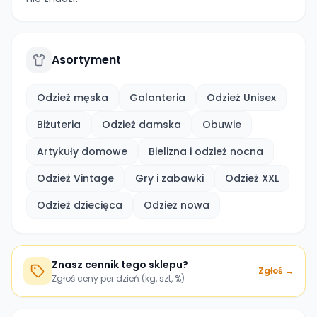
Asortyment
Odzież męska
Galanteria
Odzież Unisex
Biżuteria
Odzież damska
Obuwie
Artykuły domowe
Bielizna i odzież nocna
Odzież Vintage
Gry i zabawki
Odzież XXL
Odzież dziecięca
Odzież nowa
Znasz cennik tego sklepu?
Zgłoś →
Zgłoś ceny per dzień (kg, szt, %)