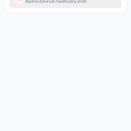
Błędne dane lub nieaktualny profil