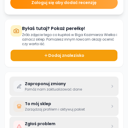
Zaloguj się aby dodać recenzję
Byłaś tutaj? Pokaż perełkę!
Zrób zdjęcie tego co kupiłaś w
Biga Kazimierza Wielka
i
oznacz sklep. Pomożesz innym łowcom okazji ocenić
czy warto iść.
Dodaj znalezisko
Zaproponuj zmiany
Pomóż nam zaktualizować dane
To mój sklep
Zarządzaj profilem i aktywuj pakiet
Zgłoś problem