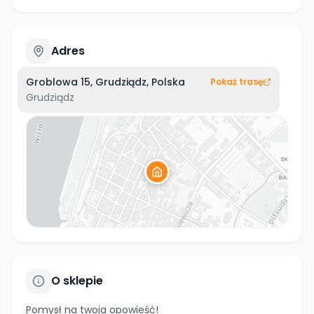
Adres
Groblowa 15, Grudziądz, Polska
Pokaż trasę
Grudziądz
O sklepie
Pomysł na twoja opowieść!