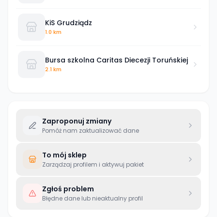
KiS Grudziądz
1.0 km
Bursa szkolna Caritas Diecezji Toruńskiej
2.1 km
Zaproponuj zmiany
Pomóż nam zaktualizować dane
To mój sklep
Zarządzaj profilem i aktywuj pakiet
Zgłoś problem
Błędne dane lub nieaktualny profil