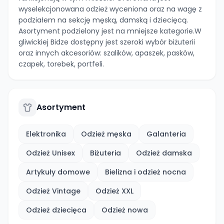
wyselekcjonowana odzież wyceniona oraz na wagę z
podziałem na sekcję męską, damską i dziecięcą.
Asortyment podzielony jest na mniejsze kategorie.W
gliwickiej Bidze dostępny jest szeroki wybór biżuterii
oraz innych akcesoriów: szalików, apaszek, pasków,
czapek, torebek, portfeli.
Asortyment
Elektronika
Odzież męska
Galanteria
Odzież Unisex
Biżuteria
Odzież damska
Artykuły domowe
Bielizna i odzież nocna
Odzież Vintage
Odzież XXL
Odzież dziecięca
Odzież nowa