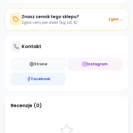
Znasz cennik tego sklepu?
Zgłoś →
Zgłoś ceny per dzień (kg, szt, %)
Kontakt
Strona
Instagram
Facebook
Recenzje (
0
)