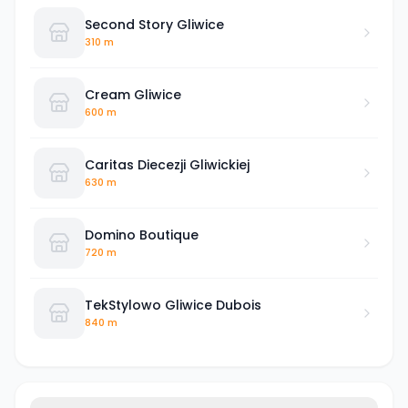
Second Story Gliwice
310 m
Cream Gliwice
600 m
Caritas Diecezji Gliwickiej
630 m
Domino Boutique
720 m
TekStylowo Gliwice Dubois
840 m