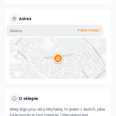
Adres
Pokaż trasę
Gliwice
O sklepie
Sklep Biga przy ulicy Młyńskiej, to jeden z dwóch, jakie
funkcjonują w tym mieście. Oferowana jest