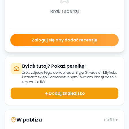
Brak recenzji
Zaloguj się aby dodać recenzję
Byłaś tutaj? Pokaż perełkę!
Zrób zdjęcie tego co kupiłaś w
Biga Gliwice ul. Młyńska
i oznacz sklep. Pomożesz innym łowcom okazji ocenić
czy warto iść.
Dodaj znalezisko
W pobliżu
do
5
km