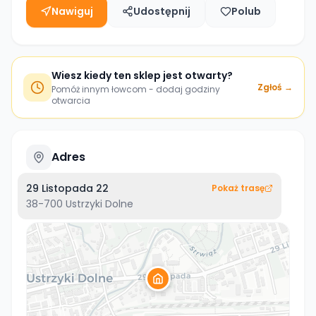
Nawiguj
Udostępnij
Polub
Wiesz kiedy ten sklep jest otwarty?
Zgłoś →
Pomóż innym łowcom - dodaj godziny
otwarcia
Adres
29 Listopada 22
Pokaż trasę
38-700
Ustrzyki Dolne