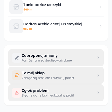
Tania odzież ustrzyki
460 m
Caritas Archidiecezji Przemyskiej.
Bieszczadzkie Centrum Charytatywne
980 m
Zaproponuj zmiany
Pomóż nam zaktualizować dane
To mój sklep
Zarządzaj profilem i aktywuj pakiet
Zgłoś problem
Błędne dane lub nieaktualny profil