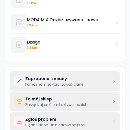
1.1 km
MODA MIX Odzież używana i nowa
1.3 km
Dżaga
1.4 km
Zaproponuj zmiany
Pomóż nam zaktualizować dane
To mój sklep
Zarządzaj profilem i aktywuj pakiet
Zgłoś problem
Błędne dane lub nieaktualny profil