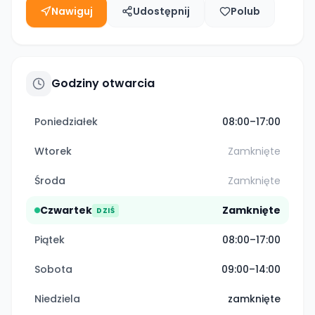
Nawiguj
Udostępnij
Polub
Godziny otwarcia
Poniedziałek
08:00–17:00
Wtorek
Zamknięte
Środa
Zamknięte
Czwartek
Zamknięte
DZIŚ
Piątek
08:00–17:00
Sobota
09:00–14:00
Niedziela
zamknięte