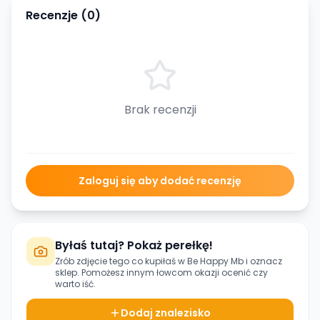
Recenzje (
0
)
Brak recenzji
Zaloguj się aby dodać recenzję
Byłaś tutaj? Pokaż perełkę!
Zrób zdjęcie tego co kupiłaś w
Be Happy Mb
i oznacz
sklep. Pomożesz innym łowcom okazji ocenić czy
warto iść.
Dodaj znalezisko