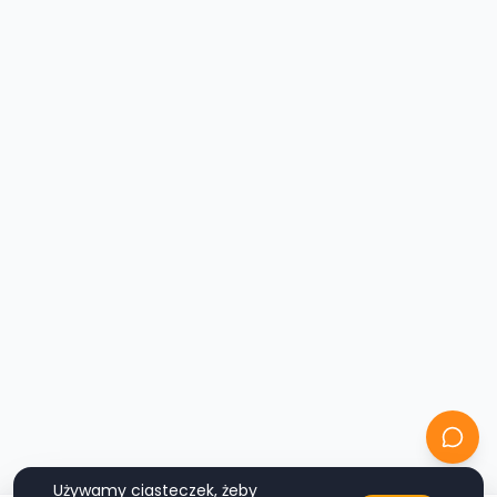
Używamy ciasteczek, żeby