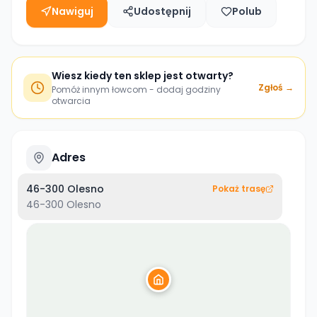
Nawiguj
Udostępnij
Polub
Wiesz kiedy ten sklep jest otwarty?
Zgłoś →
Pomóż innym łowcom - dodaj godziny
otwarcia
Adres
46-300 Olesno
Pokaż trasę
46-300
Olesno