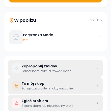
W pobliżu
do
5
km
Paryżanka Moda
0 m
Zaproponuj zmiany
Pomóż nam zaktualizować dane
To mój sklep
Zarządzaj profilem i aktywuj pakiet
Zgłoś problem
Błędne dane lub nieaktualny profil