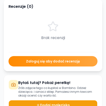
Recenzje (
0
)
Brak recenzji
Zaloguj się aby dodać recenzję
Byłaś tutaj? Pokaż perełkę!
Zrób zdjęcie tego co kupiłaś w
Bambino. Odzież
dziecięca.
i oznacz sklep. Pomożesz innym łowcom
okazji ocenić czy warto iść.
Dodaj znalezisko