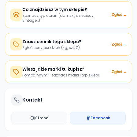
Co znajdziesz w tym sklepie?
Zgłoś →
Zaznacz typ ubrań (damski, dziecięcy,
vintage…)
Znasz cennik tego sklepu?
Zgłoś →
Zgłoś ceny per dzień (kg, szt, %)
Wiesz jakie marki tu kupisz?
Zgłoś →
Pomóż innym - zaznacz marki i typ sklepu
Kontakt
Strona
Facebook