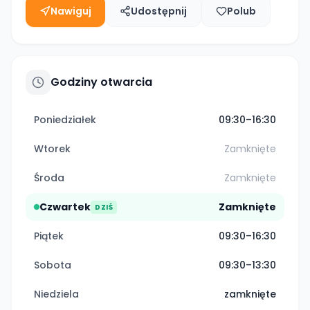
Nawiguj
Udostępnij
Polub
Godziny otwarcia
Poniedziałek
09:30–16:30
Wtorek
Zamknięte
Środa
Zamknięte
Czwartek
Zamknięte
DZIŚ
Piątek
09:30–16:30
Sobota
09:30–13:30
Niedziela
zamknięte