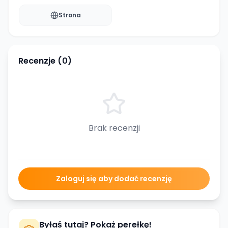
Strona
Recenzje (
0
)
Brak recenzji
Zaloguj się aby dodać recenzję
Byłaś tutaj? Pokaż perełkę!