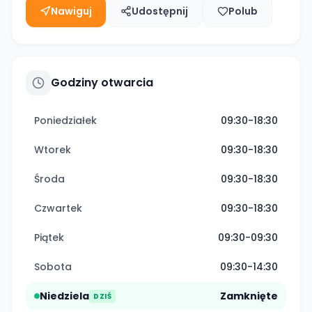
Nawiguj
Udostępnij
Polub
Godziny otwarcia
Poniedziałek
09:30-18:30
Wtorek
09:30-18:30
Środa
09:30-18:30
Czwartek
09:30-18:30
Piątek
09:30-09:30
Sobota
09:30-14:30
Niedziela
Zamknięte
DZIŚ