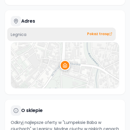
Adres
Pokaż trasę
Legnica
O sklepie
Odkryj najlepsze oferty w "Lumpeksie Baba w
ciuchach" w Legnicy. Modne ciuchy w niskich cenach