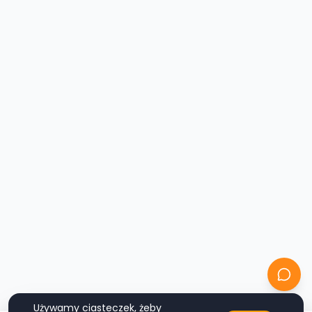
Używamy ciasteczek, żeby