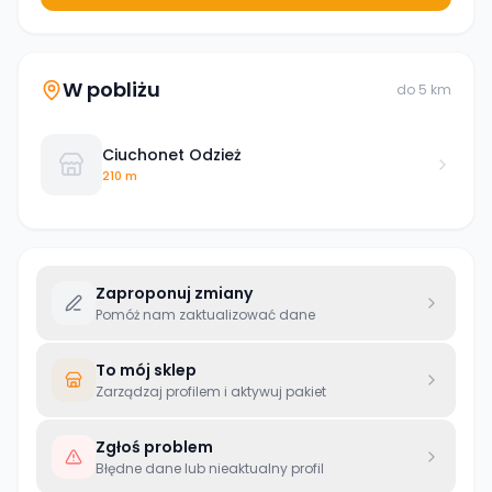
W pobliżu
do
5
km
Ciuchonet Odzież
210 m
Zaproponuj zmiany
Pomóż nam zaktualizować dane
To mój sklep
Zarządzaj profilem i aktywuj pakiet
Zgłoś problem
Błędne dane lub nieaktualny profil