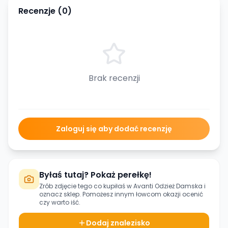
Recenzje (
0
)
Brak recenzji
Zaloguj się aby dodać recenzję
Byłaś tutaj? Pokaż perełkę!
Zrób zdjęcie tego co kupiłaś w
Avanti Odzież Damska
i
oznacz sklep. Pomożesz innym łowcom okazji ocenić
czy warto iść.
Dodaj znalezisko