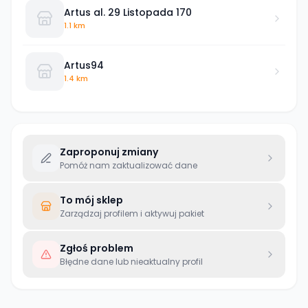
Artus al. 29 Listopada 170
1.1 km
Artus94
1.4 km
Zaproponuj zmiany
Pomóż nam zaktualizować dane
To mój sklep
Zarządzaj profilem i aktywuj pakiet
Zgłoś problem
Błędne dane lub nieaktualny profil