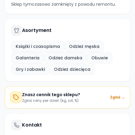
Sklep tymczasowo zamknięty z powodu remontu.
Asortyment
Książki i czasopisma
Odzież męska
Galanteria
Odzież damska
Obuwie
Gry i zabawki
Odzież dziecięca
Znasz cennik tego sklepu?
Zgłoś →
Zgłoś ceny per dzień (kg, szt, %)
Kontakt