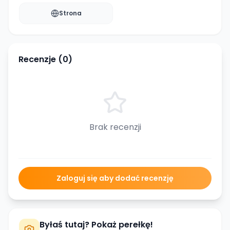
Strona
Recenzje (
0
)
Brak recenzji
Zaloguj się aby dodać recenzję
Byłaś tutaj? Pokaż perełkę!