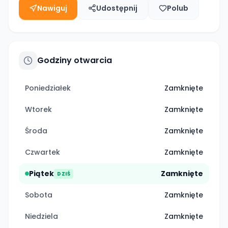
Nawiguj
Udostępnij
Polub
Godziny otwarcia
Poniedziałek
Zamknięte
Wtorek
Zamknięte
Środa
Zamknięte
Czwartek
Zamknięte
Piątek
Zamknięte
DZIŚ
Sobota
Zamknięte
Niedziela
Zamknięte