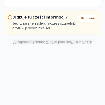
Brakuje tu części informacji?
Uzupełnij
Jeśli znasz ten sklep, możesz uzupełnić
profil w jednym miejscu.
Zaproponuj zmianę
Zgłoś problem
To mój sklep