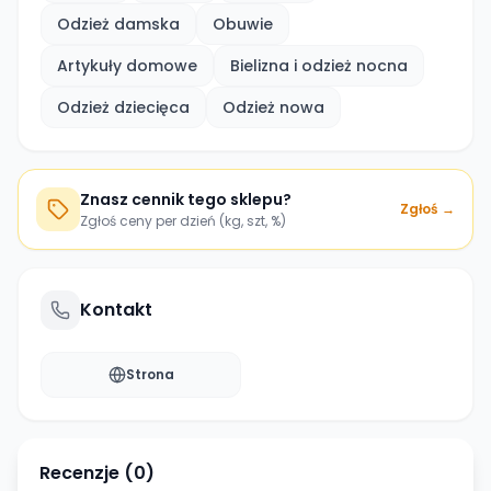
Odzież damska
Obuwie
Artykuły domowe
Bielizna i odzież nocna
Odzież dziecięca
Odzież nowa
Znasz cennik tego sklepu?
Zgłoś →
Zgłoś ceny per dzień (kg, szt, %)
Kontakt
Strona
Recenzje (
0
)