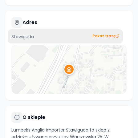
Adres
Pokaż trasę
Stawiguda
O sklepie
Lumpeks Anglia Importer Stawiguda to sklep z
odzieżą używaną przy ulicy Warszawska 25. W