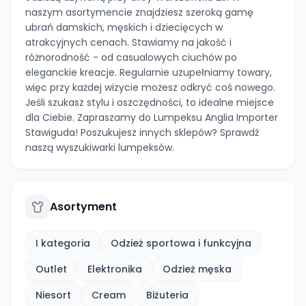
naszym asortymencie znajdziesz szeroką gamę
ubrań damskich, męskich i dziecięcych w
atrakcyjnych cenach. Stawiamy na jakość i
różnorodność - od casualowych ciuchów po
eleganckie kreacje. Regularnie uzupełniamy towary,
więc przy każdej wizycie możesz odkryć coś nowego.
Jeśli szukasz stylu i oszczędności, to idealne miejsce
dla Ciebie. Zapraszamy do Lumpeksu Anglia Importer
Stawiguda! Poszukujesz innych sklepów? Sprawdź
naszą wyszukiwarki lumpeksów.
Asortyment
I kategoria
Odzież sportowa i funkcyjna
Outlet
Elektronika
Odzież męska
Niesort
Cream
Biżuteria