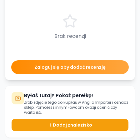
Brak recenzji
Zaloguj się aby dodać recenzję
Byłaś tutaj? Pokaż perełkę!
Zrób zdjęcie tego co kupiłaś w
Anglia Importer
i oznacz
sklep. Pomożesz innym łowcom okazji ocenić czy
warto iść.
Dodaj znalezisko