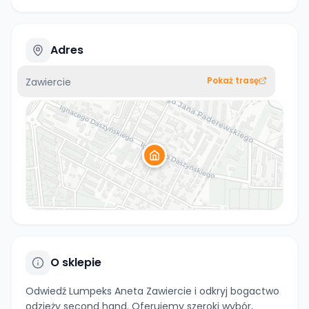
Adres
Pokaż trasę
Zawiercie
O sklepie
Odwiedź Lumpeks Aneta Zawiercie i odkryj bogactwo
odzieży second hand. Oferujemy szeroki wybór,