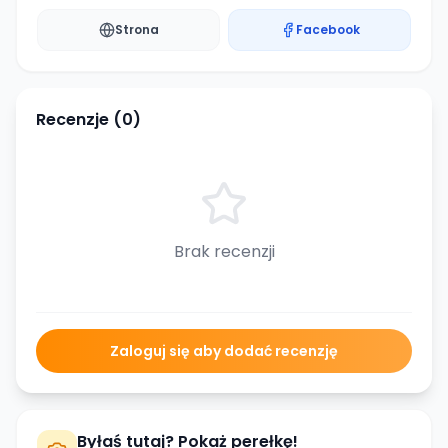
Strona
Facebook
Recenzje (
0
)
Brak recenzji
Zaloguj się aby dodać recenzję
Byłaś tutaj? Pokaż perełkę!