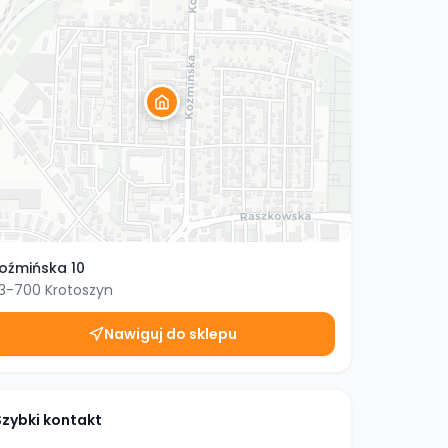
oźmińska 10
3-700
Krotoszyn
Nawiguj do sklepu
Szybki kontakt