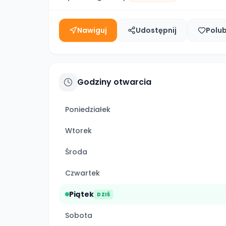
Nawiguj
Udostępnij
Polu
Godziny otwarcia
Poniedziałek
Wtorek
Środa
Czwartek
Piątek
DZIŚ
Sobota