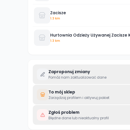
Zacisze
1.3 km
Hurtownia Odzieży Używanej Zacisze 
1.3 km
Zaproponuj zmiany
Pomóż nam zaktualizować dane
To mój sklep
Zarządzaj profilem i aktywuj pakiet
Zgłoś problem
Błędne dane lub nieaktualny profil