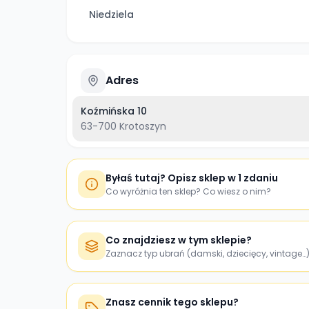
Niedziela
Adres
Koźmińska 10
63-700
Krotoszyn
Byłaś tutaj? Opisz sklep w 1 zdaniu
Co wyróżnia ten sklep? Co wiesz o nim?
Co znajdziesz w tym sklepie?
Zaznacz typ ubrań (damski, dziecięcy, vintage…
Znasz cennik tego sklepu?