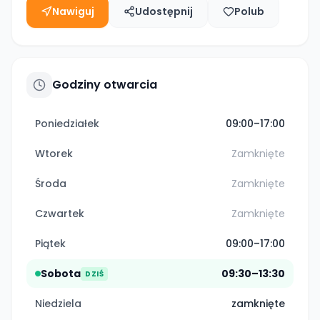
Nawiguj
Udostępnij
Polub
Godziny otwarcia
Poniedziałek
09:00–17:00
Wtorek
Zamknięte
Środa
Zamknięte
Czwartek
Zamknięte
Piątek
09:00–17:00
Sobota
09:30–13:30
DZIŚ
Niedziela
zamknięte