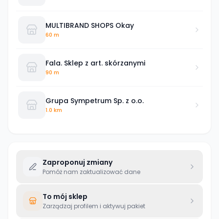
MULTIBRAND SHOPS Okay
60 m
Fala. Sklep z art. skórzanymi
90 m
Grupa Sympetrum Sp. z o.o.
1.0 km
Zaproponuj zmiany
Pomóż nam zaktualizować dane
To mój sklep
Zarządzaj profilem i aktywuj pakiet