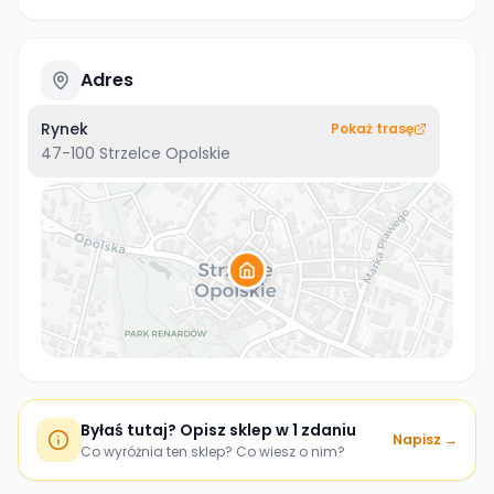
Adres
Rynek
Pokaż trasę
47-100
Strzelce Opolskie
Byłaś tutaj? Opisz sklep w 1 zdaniu
Napisz →
Co wyróżnia ten sklep? Co wiesz o nim?