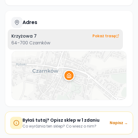
Adres
Krzyżowa 7
Pokaż trasę
64-700
Czarnków
Byłaś tutaj? Opisz sklep w 1 zdaniu
Napisz →
Co wyróżnia ten sklep? Co wiesz o nim?