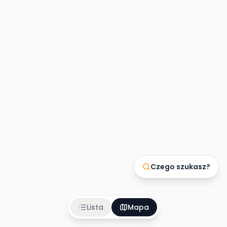
Czego szukasz?
Lista
Mapa