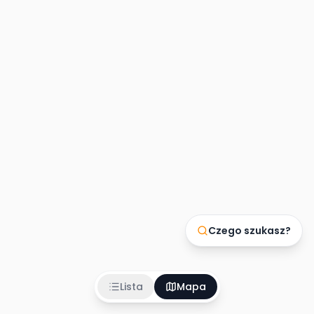
Czego szukasz?
Lista
Mapa