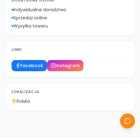
DODATKOWE USŁUGI
Indywidualne doradztwo
Sprzedaż online
Wysyłka towaru
LINKI
Facebook
Instagram
LOKALIZACJA
Polska