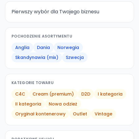
Pierwszy wybór dla Twojego biznesu
POCHODZENIE ASORTYMENTU
Anglia
Dania
Norwegia
Skandynawia (mix)
Szwecja
KATEGORIE TOWARU
C4C
Cream (premium)
D2D
I kategoria
II kategoria
Nowa odzież
Oryginał kontenerowy
Outlet
Vintage