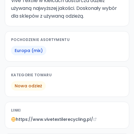
Vive Textile w Kielcach dostarcza odzież
używaną najwyższej jakości. Doskonały wybór
dla sklepów z używaną odzieżą.
POCHODZENIE ASORTYMENTU
Europa (mix)
KATEGORIE TOWARU
Nowa odzież
LINKI
https://www.vivetextilerecycling.pl/