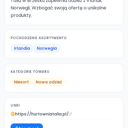
Talia w Brzesku zapewnia odzież z Irlandii,
Norwegii. Wzbogać swoją ofertę o unikalne
produkty.
POCHODZENIE ASORTYMENTU
Irlandia
Norwegia
KATEGORIE TOWARU
Niesort
Nowa odzież
LINKI
https://hurtowniatalia.pl/