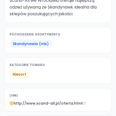
Scand-All we Wrocławiu oferuje najlepszą
odzież używaną ze Skandynawii. Idealna dla
sklepów poszukujących jakości.
POCHODZENIE ASORTYMENTU
Skandynawia (mix)
KATEGORIE TOWARU
Niesort
LINKI
http://www.scand-all.pl/oferta.html