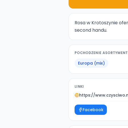
Rosa w Krotoszynie ofer
second handu.
POCHODZENIE ASORTYMEN
Europa (mix)
LINKI
https://www.czysciwo.
Facebook