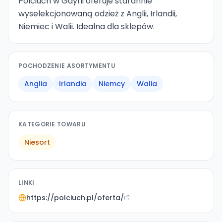
Polciuch w Gdyni oferuje starannie
wyselekcjonowaną odzież z Anglii, Irlandii,
Niemiec i Walii. Idealna dla sklepów.
POCHODZENIE ASORTYMENTU
Anglia
Irlandia
Niemcy
Walia
KATEGORIE TOWARU
Niesort
LINKI
https://polciuch.pl/oferta/