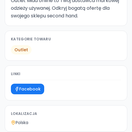
Outlet Mida online to Twój dostawca markowej
odzieży używanej. Odkryj bogatą ofertę dla
swojego sklepu second hand.
KATEGORIE TOWARU
Outlet
LINKI
Facebook
LOKALIZACJA
Polska