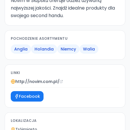
Novim w Słupsku oferuje odzież używaną
najwyższej jakości. Znajdź idealne produkty dla
swojego second handu.
POCHODZENIE ASORTYMENTU
Anglia
Holandia
Niemcy
Walia
LINKI
http://novim.com.pl/
Facebook
LOKALIZACJA
Trójmiasto