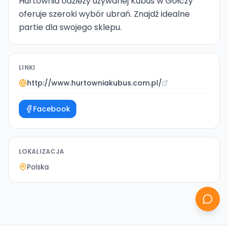
Hurtownia odzieży używanej Kubus w Gołczy
oferuje szeroki wybór ubrań. Znajdź idealne
partie dla swojego sklepu.
LINKI
http://www.hurtowniakubus.com.pl/
Facebook
LOKALIZACJA
Polska