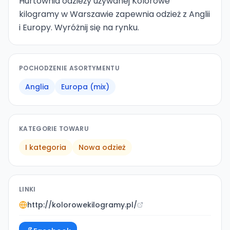
Hurtownia odzieży używanej Kolorowe
kilogramy w Warszawie zapewnia odzież z Anglii
i Europy. Wyróżnij się na rynku.
POCHODZENIE ASORTYMENTU
Anglia
Europa (mix)
KATEGORIE TOWARU
I kategoria
Nowa odzież
LINKI
http://kolorowekilogramy.pl/