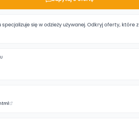
specjalizuje się w odzieży używanej. Odkryj oferty, które
TU
.html