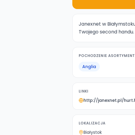
Janexnet w Białymstoku 
Twojego second handu.
POCHODZENIE ASORTYMEN
Anglia
LINKI
http://janexnet.pl/hurt
LOKALIZACJA
Białystok