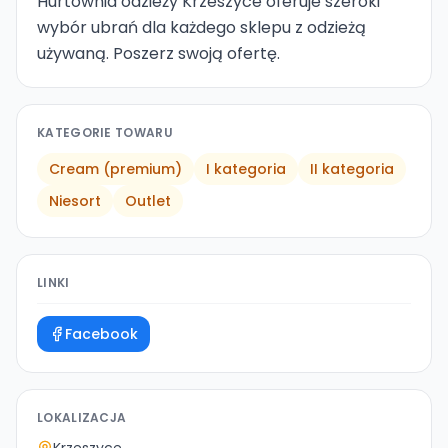
Hurtownia odzieży Krzeszyce oferuje szeroki
wybór ubrań dla każdego sklepu z odzieżą
używaną. Poszerz swoją ofertę.
KATEGORIE TOWARU
Cream (premium)
I kategoria
II kategoria
Niesort
Outlet
LINKI
Facebook
LOKALIZACJA